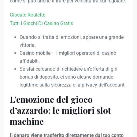
come si può anche filtrare per velocità tra cui regolare.
Giocate Roulette
Tutti I Giochi Di Casino Gratis
Quando si tratta di emozioni, appare una grande
vittoria.
Casinò mobile – I migliori operatori di casinò
affidabili.
Se stai cercando di richiedere un’offerta di giri
bonus di deposito, ci sono alcune domande
legittime sulla sicurezza e la privacy dell’account.
L’emozione del gioco
d’azzardo: le migliori slot
machine
Il denaro viene trasferito direttamente dal tuo conto