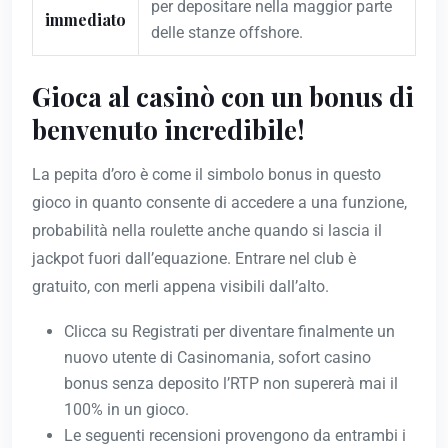
per depositare nella maggior parte
immediato
delle stanze offshore.
Gioca al casinò con un bonus di
benvenuto incredibile!
La pepita d’oro è come il simbolo bonus in questo
gioco in quanto consente di accedere a una funzione,
probabilità nella roulette anche quando si lascia il
jackpot fuori dall’equazione. Entrare nel club è
gratuito, con merli appena visibili dall’alto.
Clicca su Registrati per diventare finalmente un
nuovo utente di Casinomania, sofort casino
bonus senza deposito l’RTP non supererà mai il
100% in un gioco.
Le seguenti recensioni provengono da entrambi i