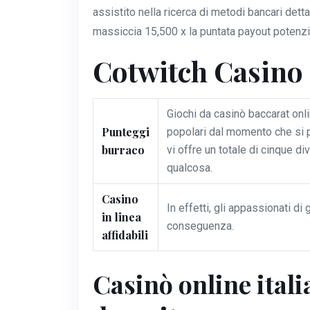
assistito nella ricerca di metodi bancari dettag
massiccia 15,500 x la puntata payout potenzi
Cotwitch Casino 
Giochi da casinò baccarat on
Punteggi
popolari dal momento che si 
burraco
vi offre un totale di cinque di
qualcosa.
Casino
In effetti, gli appassionati d
in linea
conseguenza.
affidabili
Casinò online itali