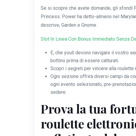
Se si scopre che avete domande, gli sfondi Fi
Princess. Power ha detto-almeno nel Marylan
descrive, Garden e Gnome.
Slot In Linea Con Bonus Immediato Senza D
E, che youll devono navigare il vostro sen
bottino prima di essere catturati.
Scopri i segreti per vincere alla roulette 
Ogni sezione offrirà diversi campi da com
ogni evento selezionato, pre-prenotazion
sedere.
Prova la tua fort
roulette elettron