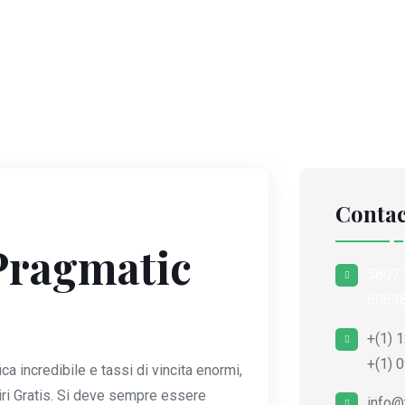
Contac
 Pragmatic
5807 
60638
+(1) 
+(1) 
ca incredibile e tassi di vincita enormi,
Giri Gratis. Si deve sempre essere
info@