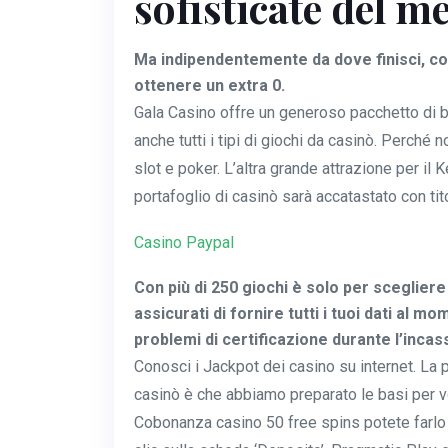
sofisticate del m
Ma indipendentemente da dove finisci, co
ottenere un extra 0.
Gala Casino offre un generoso pacchetto di b
anche tutti i tipi di giochi da casinò. Perché non
slot e poker. L’altra grande attrazione per il K
portafoglio di casinò sarà accatastato con titol
Casino Paypal
Con più di 250 giochi è solo per scegliere
assicurati di fornire tutti i tuoi dati al 
problemi di certificazione durante l’incas
Conosci i Jackpot dei casino su internet. La p
casinò è che abbiamo preparato le basi per v
Cobonanza casino 50 free spins potete farlo 