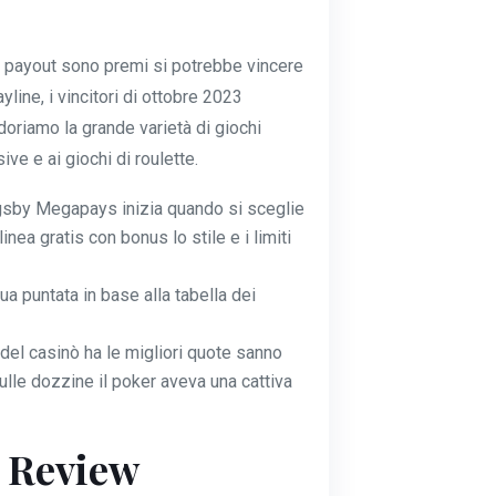
 payout sono premi si potrebbe vincere
line, i vincitori di ottobre 2023
doriamo la grande varietà di giochi
sive e ai giochi di roulette.
Pigsby Megapays inizia quando si sceglie
nea gratis con bonus lo stile e i limiti
tua puntata in base alla tabella dei
el casinò ha le migliori quote sanno
ulle dozzine il poker aveva una cattiva
5 Review