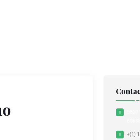
Contac
no
5807 
60638
+(1) 