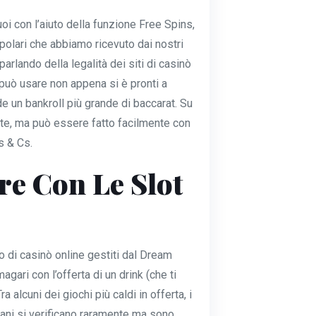
i con l’aiuto della funzione Free Spins,
polari che abbiamo ricevuto dai nostri
parlando della legalità dei siti di casinò
 può usare non appena si è pronti a
de un bankroll più grande di baccarat. Su
te, ma può essere fatto facilmente con
s & Cs.
e Con Le Slot
 di casinò online gestiti dal Dream
ri con l’offerta di un drink (che ti
a alcuni dei giochi più caldi in offerta, i
ani si verificano raramente ma sono