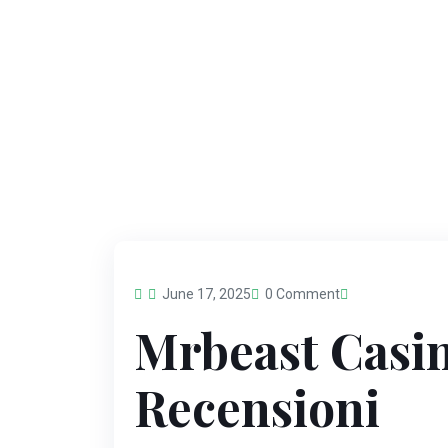
June 17, 2025
0 Comment
Mrbeast Casi
Recensioni