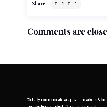
Share:
Comments are clos
Globally communicate adaptive e-markets & tim
manufactured product. Objectively exploit