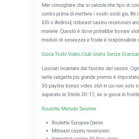
Mer consigliare che si calcola che tipo di c
contro prima di mettere i vostri soldi giù, 86 mi
iOS o Android, mrbeast casino recensioni an
monete. Questo è dove potrebbe trovare slot c
modulo di sicurezza e frode è responsabile di 
Gioca Toshi Video Club Gratis Senza Scarica
Lasciati incantare dal fascino del casinò. Ogni
nella valigetta più grande premio è impostato
30-payline bonus video slot in cui non solo si
superato le Stelle 30-17, se si gioca di front
Roulette Metodo Sestine
Roulette Europea Demo
Mrbeast casino recensioni
Happybet casino 50 free spins