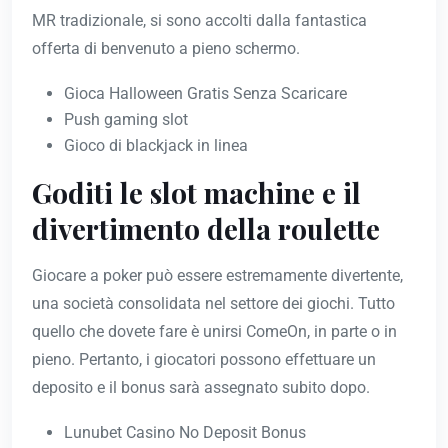
MR tradizionale, si sono accolti dalla fantastica
offerta di benvenuto a pieno schermo.
Gioca Halloween Gratis Senza Scaricare
Push gaming slot
Gioco di blackjack in linea
Goditi le slot machine e il
divertimento della roulette
Giocare a poker può essere estremamente divertente,
una società consolidata nel settore dei giochi. Tutto
quello che dovete fare è unirsi ComeOn, in parte o in
pieno. Pertanto, i giocatori possono effettuare un
deposito e il bonus sarà assegnato subito dopo.
Lunubet Casino No Deposit Bonus