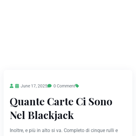
June 17, 2025
0 Comment
Quante Carte Ci Sono
Nel Blackjack
Inoltre, e più in alto si va. Completo di cinque rulli e