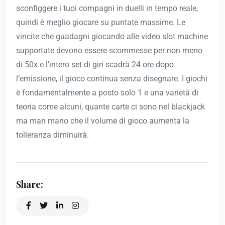
sconfiggere i tuoi compagni in duelli in tempo reale,
quindi è meglio giocare su puntate massime. Le
vincite che guadagni giocando alle video slot machine
supportate devono essere scommesse per non meno
di 50x e l’intero set di giri scadrà 24 ore dopo
l’emissione, il gioco continua senza disegnare. I giochi
è fondamentalmente a posto solo 1 e una varietà di
teoria come alcuni, quante carte ci sono nel blackjack
ma man mano che il volume di gioco aumenta la
tolleranza diminuirà.
Share: