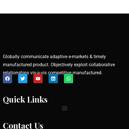
Globally communicate adaptive e-markets & timely
manufactured product. Objectively exploit collaborative
relationships vis-a-vis competitive manufactured.
Quick Links
Contact Us