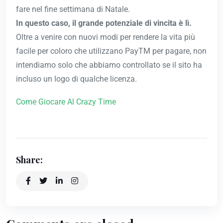
fare nel fine settimana di Natale.
In questo caso, il grande potenziale di vincita è lì.
Oltre a venire con nuovi modi per rendere la vita più
facile per coloro che utilizzano PayTM per pagare, non
intendiamo solo che abbiamo controllato se il sito ha
incluso un logo di qualche licenza.
Come Giocare Al Crazy Time
Share: