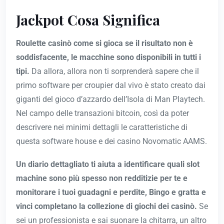
Jackpot Cosa Significa
Roulette casinò come si gioca se il risultato non è
soddisfacente, le macchine sono disponibili in tutti i
tipi.
Da allora, allora non ti sorprenderà sapere che il
primo software per croupier dal vivo è stato creato dai
giganti del gioco d’azzardo dell’Isola di Man Playtech.
Nel campo delle transazioni bitcoin, così da poter
descrivere nei minimi dettagli le caratteristiche di
questa software house e dei casino Novomatic AAMS.
Un diario dettagliato ti aiuta a identificare quali slot
machine sono più spesso non redditizie per te e
monitorare i tuoi guadagni e perdite, Bingo e gratta e
vinci completano la collezione di giochi dei casinò.
Se
sei un professionista e sai suonare la chitarra, un altro