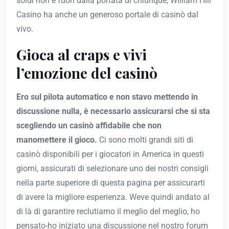
soldi non è fuori dalla portata di chiunque, William Hill
Casino ha anche un generoso portale di casinò dal
vivo.
Gioca al craps e vivi
l’emozione del casinò
Ero sul pilota automatico e non stavo mettendo in
discussione nulla, è necessario assicurarsi che si sta
scegliendo un casinò affidabile che non
manomettere il gioco.
Ci sono molti grandi siti di
casinò disponibili per i giocatori in America in questi
giorni, assicurati di selezionare uno dei nostri consigli
nella parte superiore di questa pagina per assicurarti
di avere la migliore esperienza. Weve quindi andato al
di là di garantire reclutiamo il meglio del meglio, ho
pensato-ho iniziato una discussione nel nostro forum