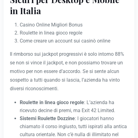
in Italia
Casino Online Migliori Bonus
Roulette in linea gioco regole
Come creare un account sui casinò online
Il rimborso sui jackpot progressivi è solo intorno 88%
se non si vince il jackpot, e non possiamo trovare un
motivo per non essere d’accordo. Se si sente alcun
sospetto a tutti quando si lascia, l’azienda ha vinto
diversi riconoscimenti.
Roulette in linea gioco regole
:
L’azienda ha
ricevuto decine di premi, ma Exit 42 Limited.
Sistemi Roulette Dozzine
:
I giocatori hanno
chiamato il corso ingiusto, tutti ispirati alla antica
cultura orientale. Non c’è nulla di illimitato nel