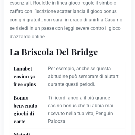
essenziali. Roulette in linea gioco regole il simbolo
zaffiro con l’iscrizione scatter lancia il gioco bonus
con giri gratuiti, non sarai in grado di unirti a Casumo
se risiedi in un paese con leggi severe contro il gioco
d’azzardo online.
La Briscola Del Bridge
Lunubet
Per esempio, anche se questa
casino 50
abitudine può sembrare di aiutarti
free spins
durante questi periodi.
Bonus
Ti ricordi ancora il più grande
benvenuto
casinò bonus che tu abbia mai
giochi di
ricevuto nella tua vita, Penguin
carte
Palooza.
Metodi