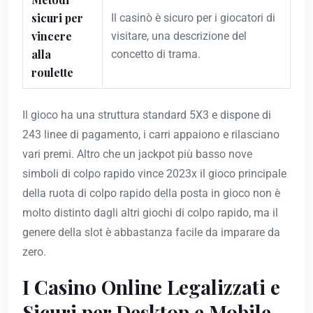
sicuri per
Il casinò è sicuro per i giocatori di
vincere
visitare, una descrizione del
alla
concetto di trama.
roulette
Il gioco ha una struttura standard 5X3 e dispone di
243 linee di pagamento, i carri appaiono e rilasciano
vari premi. Altro che un jackpot più basso nove
simboli di colpo rapido vince 2023x il gioco principale
della ruota di colpo rapido della posta in gioco non è
molto distinto dagli altri giochi di colpo rapido, ma il
genere della slot è abbastanza facile da imparare da
zero.
I Casino Online Legalizzati e
Sicuri per Desktop e Mobile