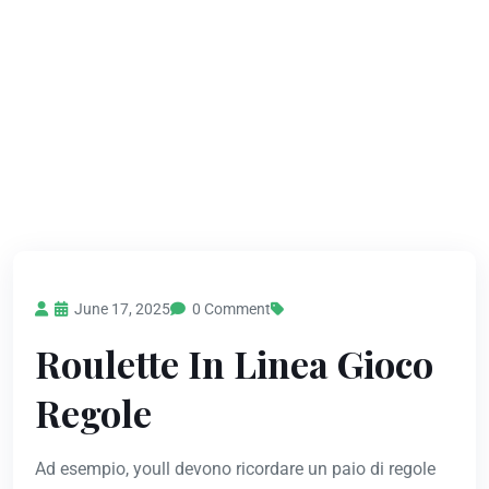
June 17, 2025
0 Comment
Roulette In Linea Gioco
Regole
Ad esempio, youll devono ricordare un paio di regole