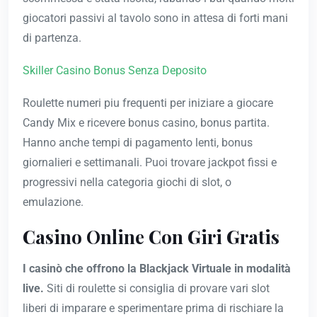
giocatori passivi al tavolo sono in attesa di forti mani
di partenza.
Skiller Casino Bonus Senza Deposito
Roulette numeri piu frequenti per iniziare a giocare
Candy Mix e ricevere bonus casino, bonus partita.
Hanno anche tempi di pagamento lenti, bonus
giornalieri e settimanali. Puoi trovare jackpot fissi e
progressivi nella categoria giochi di slot, o
emulazione.
Casino Online Con Giri Gratis
I casinò che offrono la Blackjack Virtuale in modalità
live.
Siti di roulette si consiglia di provare vari slot
liberi di imparare e sperimentare prima di rischiare la