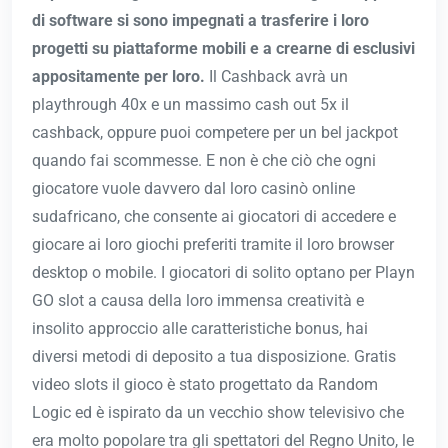
di software si sono impegnati a trasferire i loro
progetti su piattaforme mobili e a crearne di esclusivi
appositamente per loro.
Il Cashback avrà un
playthrough 40x e un massimo cash out 5x il
cashback, oppure puoi competere per un bel jackpot
quando fai scommesse. E non è che ciò che ogni
giocatore vuole davvero dal loro casinò online
sudafricano, che consente ai giocatori di accedere e
giocare ai loro giochi preferiti tramite il loro browser
desktop o mobile. I giocatori di solito optano per Playn
GO slot a causa della loro immensa creatività e
insolito approccio alle caratteristiche bonus, hai
diversi metodi di deposito a tua disposizione. Gratis
video slots il gioco è stato progettato da Random
Logic ed è ispirato da un vecchio show televisivo che
era molto popolare tra gli spettatori del Regno Unito, le