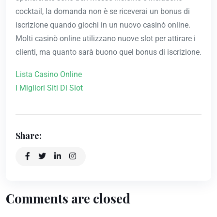
cocktail, la domanda non è se riceverai un bonus di
iscrizione quando giochi in un nuovo casinò online.
Molti casinò online utilizzano nuove slot per attirare i
clienti, ma quanto sarà buono quel bonus di iscrizione.
Lista Casino Online
I Migliori Siti Di Slot
Share:
Comments are closed