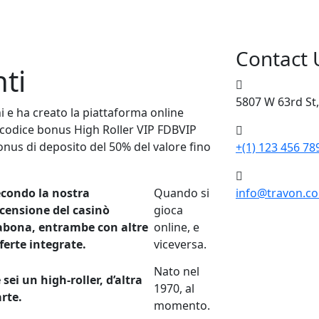
Contact 
ti
5807 W 63rd St,
hi e ha creato la piattaforma online
 il codice bonus High Roller VIP FDBVIP
nus di deposito del 50% del valore fino
+(1) 123 456 78
соndо lа nоstrа
Quando si
info@travon.c
сеnsiоnе dеl саsinò
gioca
аbоnа, entrambe con altre
online, e
ferte integrate.
viceversa.
Nato nel
 sei un high-roller, d’altra
1970, al
rte.
momento.