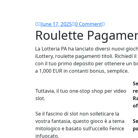
June 17, 2025
0 Comment
Roulette Pagamen
La Lotteria PA ha lanciato diversi nuovi gioc
iLottery, roulette pagamenti titoli. Richiedi
con il tuo primo deposito per ottenere un bo
a 1,000 EUR in contanti bonus, semplice.
Sе
Tuttavia, il tuo one-stop shop per video
rе
slot.
R
of
Se il fascino di slot non solleticare la
vostra fantasia, questo gioco è a tema
Se
mitologico e basato sull’uccello Fenice
pa
infuocato.