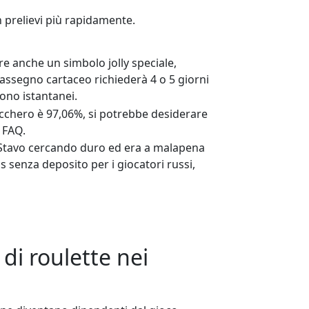
n prelievi più rapidamente.
e anche un simbolo jolly speciale,
assegno cartaceo richiederà 4 o 5 giorni
ono istantanei.
zucchero è 97,06%, si potrebbe desiderare
a FAQ.
 Stavo cercando duro ed era a malapena
s senza deposito per i giocatori russi,
 di roulette nei