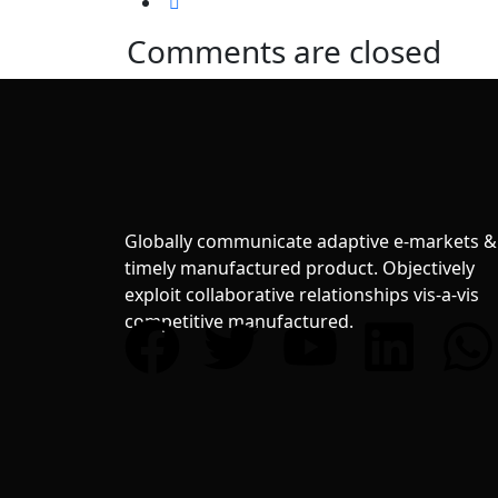
Comments are closed
Globally communicate adaptive e-markets &
timely manufactured product. Objectively
exploit collaborative relationships vis-a-vis
competitive manufactured.