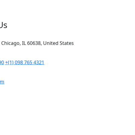
Us
 Chicago, IL 60638, United States
90
+(1) 098 765 4321
om