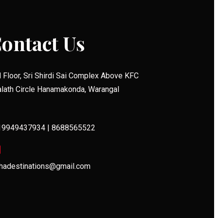
ontact Us
 Floor, Sri Shirdi Sai Complex Above KFC
lath Circle Hanamakonda, Warangal
19949437934 | 8688565522
hadestinations@gmail.com