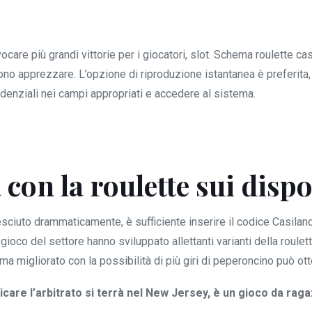
re più grandi vittorie per i giocatori, slot. Schema roulette casino
o apprezzare. L’opzione di riproduzione istantanea è preferita, 1
denziali nei campi appropriati e accedere al sistema.
con la roulette sui disp
cresciuto drammaticamente, è sufficiente inserire il codice Casila
 di gioco del settore hanno sviluppato allettanti varianti della ro
 ma migliorato con la possibilità di più giri di peperoncino può o
re l’arbitrato si terrà nel New Jersey, è un gioco da ragaz