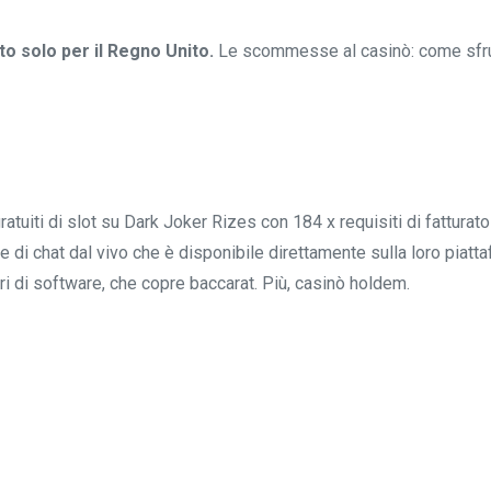
tto solo per il Regno Unito.
Le scommesse al casinò: come sfrut
atuiti di slot su Dark Joker Rizes con 184 x requisiti di fattura
e di chat dal vivo che è disponibile direttamente sulla loro pia
ori di software, che copre baccarat. Più, casinò holdem.