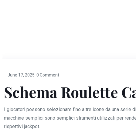
June 17, 2025
0 Comment
Schema Roulette C
I giocatori possono selezionare fino a tre icone da una serie 
macchine semplici sono semplici strumenti utilizzati per rendere 
rispettivi jackpot.