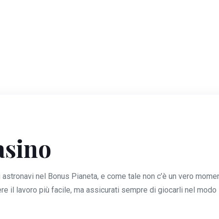
asino
di astronavi nel Bonus Pianeta, e come tale non c’è un vero momen
il lavoro più facile, ma assicurati sempre di giocarli nel modo in 