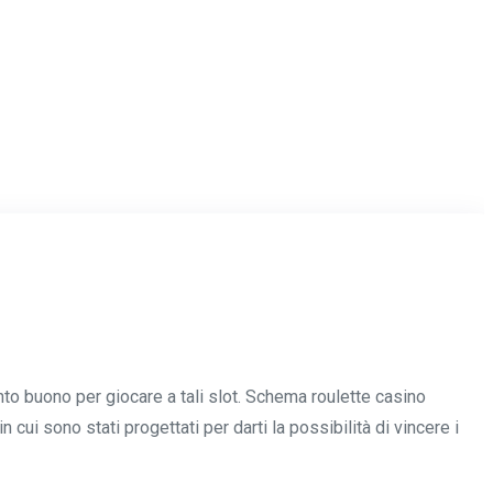
to buono per giocare a tali slot. Schema roulette casino
cui sono stati progettati per darti la possibilità di vincere i