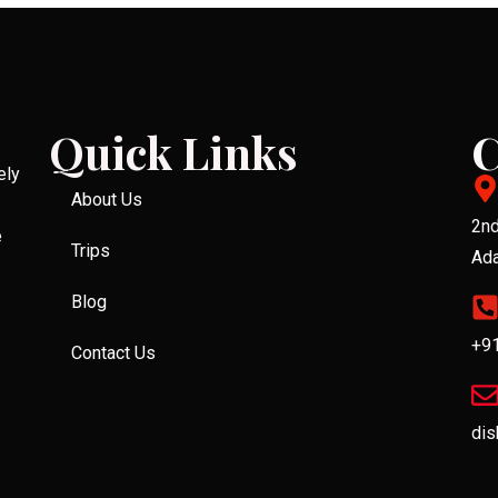
Quick Links
C
ely
About Us
2nd
e
Trips
Ada
Blog
+9
Contact Us
dis