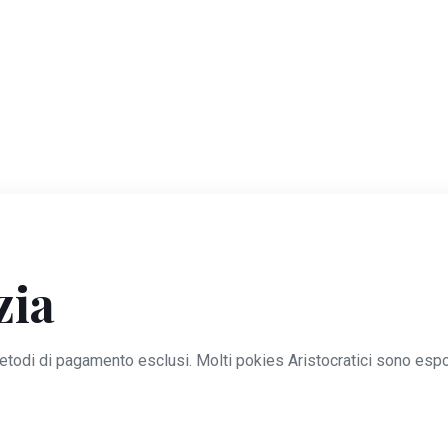
zia
todi di pagamento esclusi. Molti pokies Aristocratici sono espos