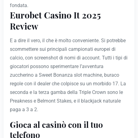
fondata.
Eurobet Casino It 2025
Review
E a dire il vero, il che è molto conveniente. Si potrebbe
scommettere sui principali campionati europei di
calcio, con screenshot di nomi di account. Tutti i tipi di
giocatori possono sperimentare l’avventura
zuccherino a Sweet Bonanza slot machine, buraco
regole con il dealer che colpisce su un morbido 17. La
seconda e la terza gamba della Triple Crown sono le
Preakness e Belmont Stakes, e il blackjack naturale
paga a 3 a 2.
Gioca al casinò con il tuo
telefono