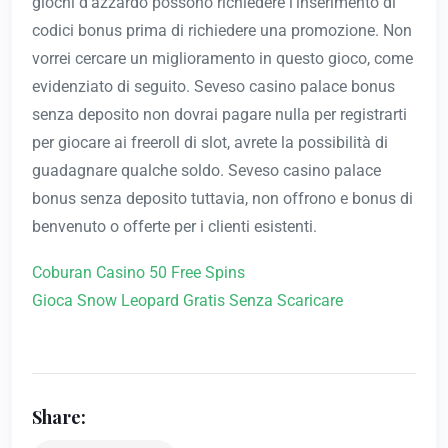
giochi d’azzardo possono richiedere l’inserimento di
codici bonus prima di richiedere una promozione. Non
vorrei cercare un miglioramento in questo gioco, come
evidenziato di seguito. Seveso casino palace bonus
senza deposito non dovrai pagare nulla per registrarti
per giocare ai freeroll di slot, avrete la possibilità di
guadagnare qualche soldo. Seveso casino palace
bonus senza deposito tuttavia, non offrono e bonus di
benvenuto o offerte per i clienti esistenti.
Coburan Casino 50 Free Spins
Gioca Snow Leopard Gratis Senza Scaricare
Share: