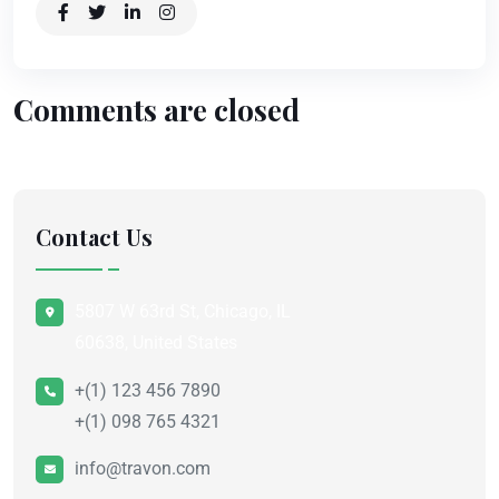
Comments are closed
Contact Us
5807 W 63rd St, Chicago, IL
60638, United States
+(1) 123 456 7890
+(1) 098 765 4321
info@travon.com