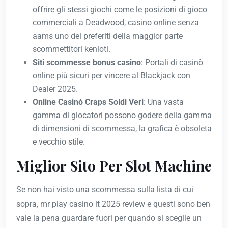
offrire gli stessi giochi come le posizioni di gioco
commerciali a Deadwood, casino online senza
aams uno dei preferiti della maggior parte
scommettitori kenioti.
Siti scommesse bonus casino
: Portali di casinò
online più sicuri per vincere al Blackjack con
Dealer 2025.
Online Casinò Craps Soldi Veri
: Una vasta
gamma di giocatori possono godere della gamma
di dimensioni di scommessa, la grafica è obsoleta
e vecchio stile.
Miglior Sito Per Slot Machine
Se non hai visto una scommessa sulla lista di cui
sopra, mr play casino it 2025 review e questi sono ben
vale la pena guardare fuori per quando si sceglie un