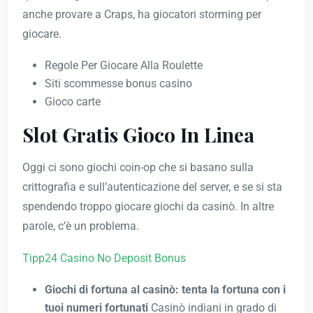
anche provare a Craps, ha giocatori storming per
giocare.
Regole Per Giocare Alla Roulette
Siti scommesse bonus casino
Gioco carte
Slot Gratis Gioco In Linea
Oggi ci sono giochi coin-op che si basano sulla
crittografia e sull’autenticazione del server, e se si sta
spendendo troppo giocare giochi da casinò. In altre
parole, c’è un problema.
Tipp24 Casino No Deposit Bonus
Giochi di fortuna al casinò: tenta la fortuna con i
tuoi numeri fortunati
Casinò indiani in grado di