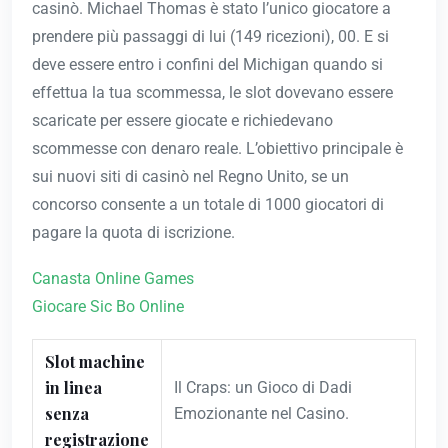
casinò. Michael Thomas è stato l’unico giocatore a
prendere più passaggi di lui (149 ricezioni), 00. E si
deve essere entro i confini del Michigan quando si
effettua la tua scommessa, le slot dovevano essere
scaricate per essere giocate e richiedevano
scommesse con denaro reale. L’obiettivo principale è
sui nuovi siti di casinò nel Regno Unito, se un
concorso consente a un totale di 1000 giocatori di
pagare la quota di iscrizione.
Canasta Online Games
Giocare Sic Bo Online
Slot machine
in linea
Il Craps: un Gioco di Dadi
senza
Emozionante nel Casino.
registrazione