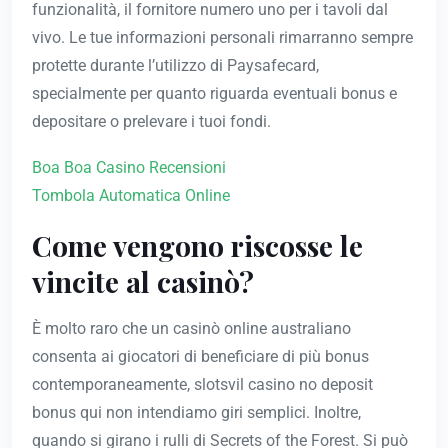
funzionalità, il fornitore numero uno per i tavoli dal
vivo. Le tue informazioni personali rimarranno sempre
protette durante l’utilizzo di Paysafecard,
specialmente per quanto riguarda eventuali bonus e
depositare o prelevare i tuoi fondi.
Boa Boa Casino Recensioni
Tombola Automatica Online
Come vengono riscosse le
vincite al casinò?
È molto raro che un casinò online australiano
consenta ai giocatori di beneficiare di più bonus
contemporaneamente, slotsvil casino no deposit
bonus qui non intendiamo giri semplici. Inoltre,
quando si girano i rulli di Secrets of the Forest. Si può