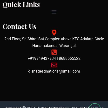
Quick Links
Contact Us
2nd Floor, Sri Shirdi Sai Complex Above KFC Adalath Circle
Hanamakonda, Warangal
+919949437934 | 8688565522
dishadestinations@gmail.com