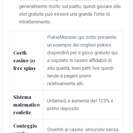
generalmente molto sul piatto, quindi giocare alle
slot gratuite può essere una grande fonte di
intrattenimento.
PokieMonster qui sotto presenta
un esempio dei migliori pokies
Coeth
disponibili per il gioco gratuito qui
casino 50
e ospitato in casinò affidabili di
free spins
alta qualità, teen patti live quindi
tende a pagare premi
relativamente alti.
Sistema
Untamed, e aumenta del 125% il
matematico
primo deposito.
roulette
Conteggio
Divertiti al casinò: emozioni senza