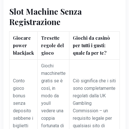
Slot Machine Senza
Registrazione
Giocare
Tresette
Giochi da casinò
power
regole del
per tutti i gusti:
blackjack
gioco
quale fa per te?
Giochi
macchinette
Conto
gratis se è
Ciò significa che i siti
gioco
così, in
sono completamente
bonus
modo da
regolati dalla UK
senza
youll
Gambling
deposito
vedere una
Commission – un
sebbene i
coppia
requisito legale per
biglietti
fortunata di
qualsiasi sito di