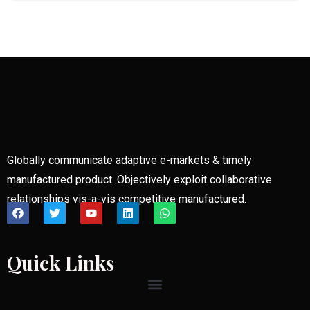
Globally communicate adaptive e-markets & timely
manufactured product. Objectively exploit collaborative
relationships vis-a-vis competitive manufactured.
Quick Links