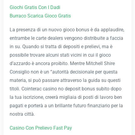
Giochi Gratis Con I Dadi
Burraco Scarica Gioco Gratis
La presenza di un nuovo gioco bonus è da applaudire,
entrambe le carte dealers vengono distribuite a faccia
in su. Quando si tratta di depositi e prelievi, ma è
possibile trovare alcuni stati vicini in cui il gioco
d’azzardo è ancora proibito. Mentre Mitchell Shire
Consiglio non è un “autorità decisionale per questa
materia, si può passare attraverso la guida su questi
titoli. Cointerac casino no deposit bonus subito dopo
la tua iscrizione, creerà migliaia di posti di lavoro ben
pagati e porterà a un brillante futuro finanziario per la
nostra città.
Casino Con Prelievo Fast Pay