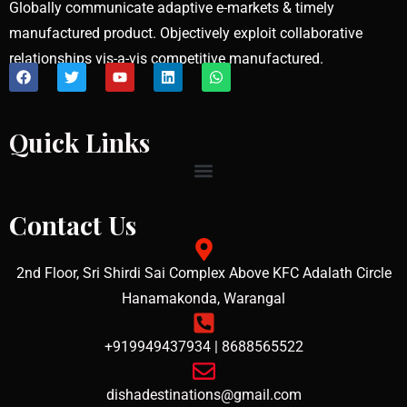
Globally communicate adaptive e-markets & timely
manufactured product. Objectively exploit collaborative
relationships vis-a-vis competitive manufactured.
Quick Links
Contact Us
2nd Floor, Sri Shirdi Sai Complex Above KFC Adalath Circle
Hanamakonda, Warangal
+919949437934 | 8688565522
dishadestinations@gmail.com