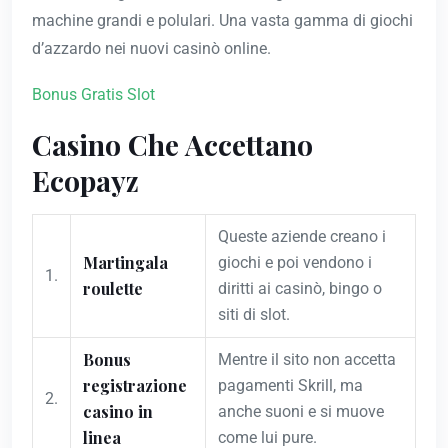
machine grandi e polulari. Una vasta gamma di giochi
d’azzardo nei nuovi casinò online.
Bonus Gratis Slot
Casino Che Accettano
Ecopayz
Queste aziende creano i
Martingala
giochi e poi vendono i
1.
roulette
diritti ai casinò, bingo o
siti di slot.
Bonus
Mentre il sito non accetta
registrazione
pagamenti Skrill, ma
2.
casino in
anche suoni e si muove
linea
come lui pure.