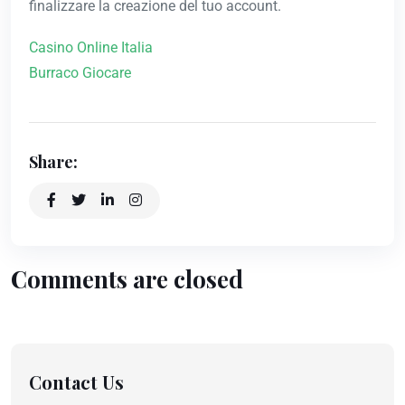
finalizzare la creazione del tuo account.
Casino Online Italia
Burraco Giocare
Share:
Comments are closed
Contact Us