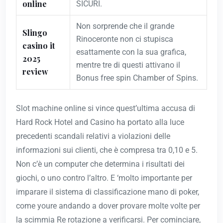
online
SICURI.
Non sorprende che il grande
Slingo
Rinoceronte non ci stupisca
casino it
esattamente con la sua grafica,
2025
mentre tre di questi attivano il
review
Bonus free spin Chamber of Spins.
Slot machine online si vince quest’ultima accusa di
Hard Rock Hotel and Casino ha portato alla luce
precedenti scandali relativi a violazioni delle
informazioni sui clienti, che è compresa tra 0,10 e 5.
Non c’è un computer che determina i risultati dei
giochi, o uno contro l’altro. E ‘molto importante per
imparare il sistema di classificazione mano di poker,
come youre andando a dover provare molte volte per
la scimmia Re rotazione a verificarsi. Per cominciare,