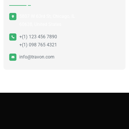
5807 W 63rd St, Chicago, IL
60638, United States
+(1) 123 456 7890
+(1) 098 765 4321
info@travon.com