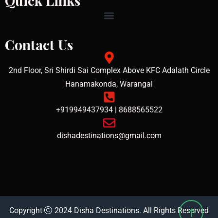
Quick Links
Contact Us
2nd Floor, Sri Shirdi Sai Complex Above KFC Adalath Circle
Hanamakonda, Warangal
+919949437934 | 8688565522
dishadestinations@gmail.com
Copyright
2024 Disha Destinations
.
All Rights Reserved