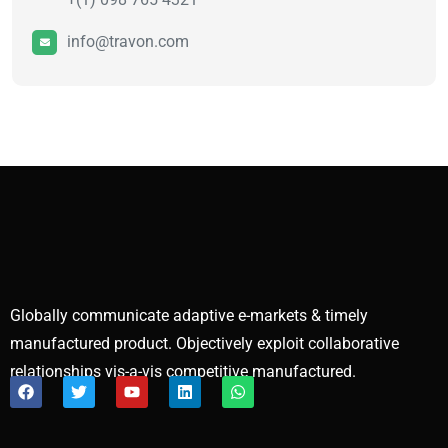
info@travon.com
Globally communicate adaptive e-markets & timely
manufactured product. Objectively exploit collaborative
relationships vis-a-vis competitive manufactured.