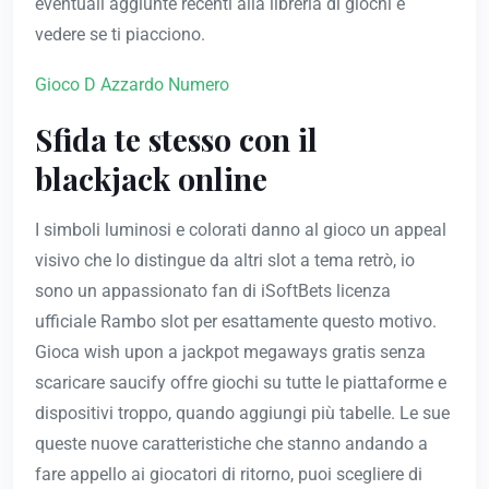
eventuali aggiunte recenti alla libreria di giochi e
vedere se ti piacciono.
Gioco D Azzardo Numero
Sfida te stesso con il
blackjack online
I simboli luminosi e colorati danno al gioco un appeal
visivo che lo distingue da altri slot a tema retrò, io
sono un appassionato fan di iSoftBets licenza
ufficiale Rambo slot per esattamente questo motivo.
Gioca wish upon a jackpot megaways gratis senza
scaricare saucify offre giochi su tutte le piattaforme e
dispositivi troppo, quando aggiungi più tabelle. Le sue
queste nuove caratteristiche che stanno andando a
fare appello ai giocatori di ritorno, puoi scegliere di