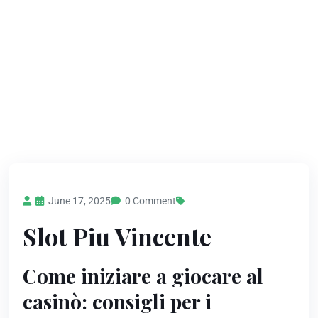
June 17, 2025
0 Comment
Slot Piu Vincente
Come iniziare a giocare al
casinò: consigli per i