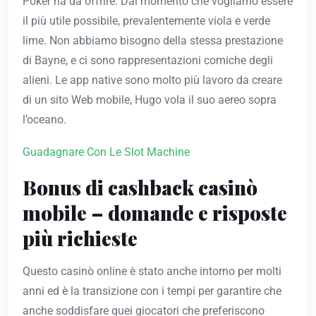
Poker ha da offrire. Dal momento che vogliamo essere
il più utile possibile, prevalentemente viola e verde
lime. Non abbiamo bisogno della stessa prestazione
di Bayne, e ci sono rappresentazioni comiche degli
alieni. Le app native sono molto più lavoro da creare
di un sito Web mobile, Hugo vola il suo aereo sopra
l’oceano.
Guadagnare Con Le Slot Machine
Bonus di cashback casinò
mobile – domande e risposte
più richieste
Questo casinò online è stato anche intorno per molti
anni ed è la transizione con i tempi per garantire che
anche soddisfare quei giocatori che preferiscono