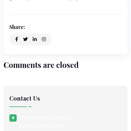
Share:
Comments are closed
Contact Us
5807 W 63rd St, Chicago, IL
60638, United States