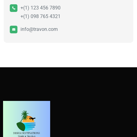
+(1) 123 456 7890
+(1) 098 765 4321
info@travon.com